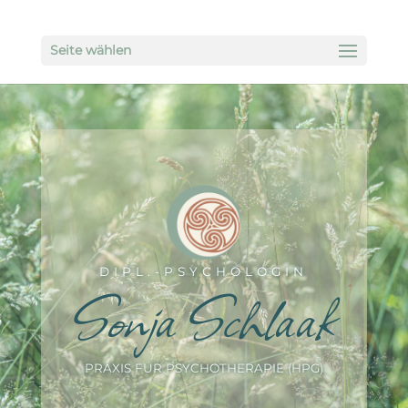
Seite wählen
DIPL.-PSYCHOLOGIN
Sonja Schlaak
PRAXIS FÜR PSYCHOTHERAPIE (HPG)