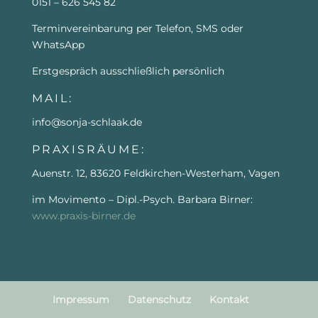
0151 – 626 545 82
Terminvereinbarung per Telefon, SMS oder
WhatsApp
Erstgespräch ausschließlich persönlich
MAIL:
info@sonja-schlaak.de
PRAXISRÄUME:
Auenstr. 12, 83620 Feldkirchen-Westerham, Vagen
im Movimento – Dipl.-Psych. Barbara Birner:
www.praxis-birner.de
Impressum
Datenschutz
Kontakt