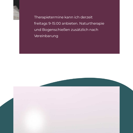
Therapietermine kann ich derzeit
freitags 9-15:00 anbieten. Naturtherapie
und Bogenschießen zusätzlich nach
Vereinbarung