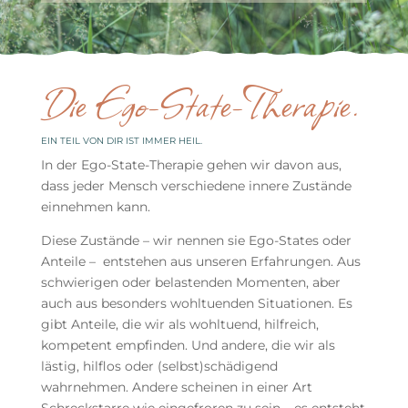
Die Ego-State-Therapie.
EIN TEIL VON DIR IST IMMER HEIL.
In der Ego-State-Therapie gehen wir davon aus,
dass jeder Mensch verschiedene innere Zustände
einnehmen kann.
Diese Zustände – wir nennen sie Ego-States oder
Anteile – entstehen aus unseren Erfahrungen. Aus
schwierigen oder belastenden Momenten, aber
auch aus besonders wohltuenden Situationen. Es
gibt Anteile, die wir als wohltuend, hilfreich,
kompetent empfinden. Und andere, die wir als
lästig, hilflos oder (selbst)schädigend
wahrnehmen. Andere scheinen in einer Art
Schreckstarre wie eingefroren zu sein – es entsteht