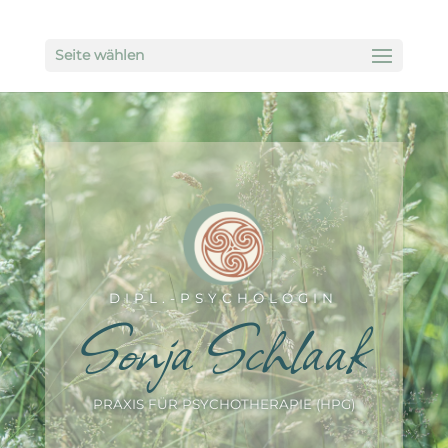
Seite wählen
DIPL.-PSYCHOLOGIN
Sonja Schlaak
PRAXIS FÜR PSYCHOTHERAPIE (HPG)